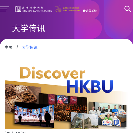
大学传讯
主页
/
大学传讯