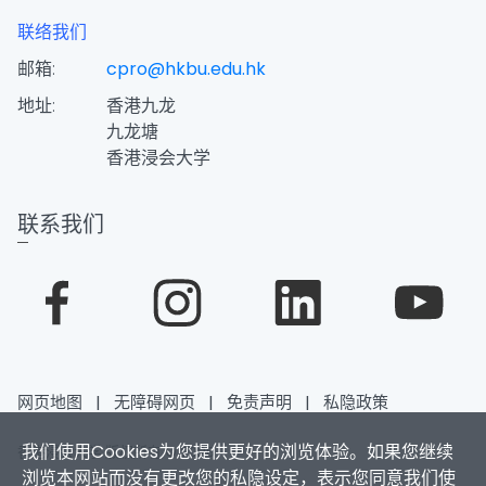
联络我们
邮箱:
cpro@hkbu.edu.hk
地址:
香港九龙
九龙塘
香港浸会大学
联系我们
网页地图
|
无障碍网页
|
免责声明
|
私隐政策
我们使用Cookies为您提供更好的浏览体验。如果您继续
香港浸会大学 版权所有 © 2026
浏览本网站而没有更改您的私隐设定，表示您同意我们使