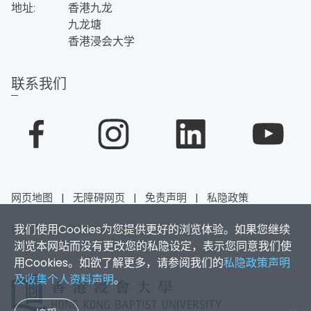
地址:
香港九龙
九龙塘
香港浸会大学
联系我们
网页地图
|
无障碍网页
|
免责声明
|
私隐政策
我们使用Cookies为您提供更好的浏览体验。如果您继续
香港浸会大学 版权所有 © 2026
浏览本网站而没有更改您的私隐设定，表示您同意我们使
用Cookies。如欲了解更多，请参阅我们的
私隐政策声明
及收集个人资料声明
。