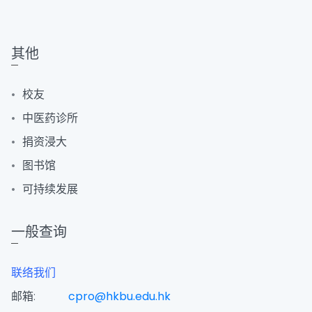
其他
校友
中医药诊所
捐资浸大
图书馆
可持续发展
一般查询
联络我们
邮箱:
cpro@hkbu.edu.hk