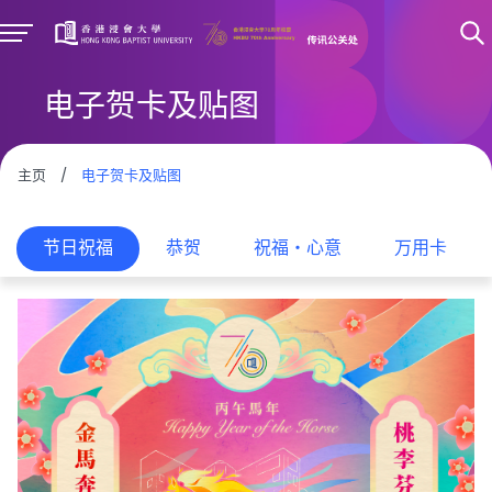
电子贺卡及贴图
主页
/
电子贺卡及贴图
节日祝福
恭贺
祝福‧心意
万用卡