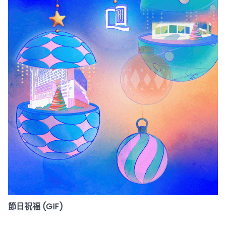
節日祝福 (GIF)