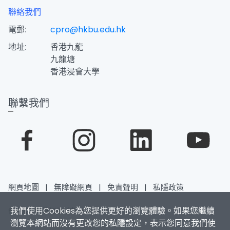
聯絡我們
電郵:
cpro@hkbu.edu.hk
地址:
香港九龍
九龍塘
香港浸會大學
聯繫我們
網頁地圖
|
無障礙網頁
|
免責聲明
|
私隱政策
我們使用Cookies為您提供更好的瀏覽體驗。如果您繼續
香港浸會大學 版權所有 © 2026
瀏覽本網站而沒有更改您的私隱設定，表示您同意我們使