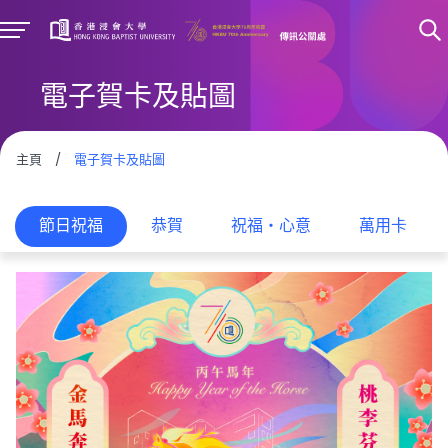
電子賀卡及貼圖
主頁
/
電子賀卡及貼圖
節日祝福
恭賀
祝福‧心意
萬用卡